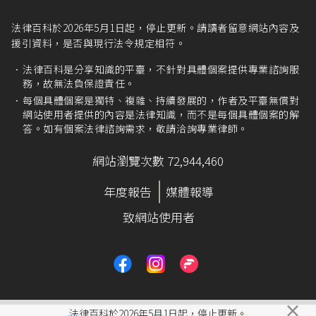
法律百科於2026年5月1日起，停止更新。請讀者留意網站內容及
援引資料，是否與現行法令規定相符。
法律百科是分享知識的平臺，不針對具體個案提供專業諮詢服
務，故無法負保證責任。
每個具體個案是獨特、複雜、持續發展的，作者及平臺無償對
網站使用者提供的內容是法律知識，而不是每個具體個案的解
答。如有個案法律諮詢需求，敬請洽詢專業律師。
網站瀏覽次數 72,944,460
年度報告
媒體報導
致網站使用者
×
法律百科於2026年5月1日起，停止更新。