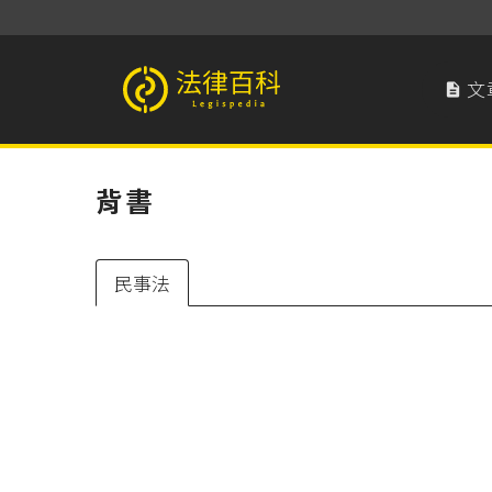
文

法律百科 Legispedia
背書
民事法