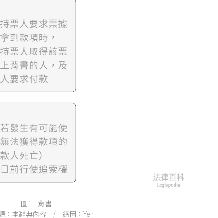
圖1 背書
源：本辭典內容 / 繪圖：Yen