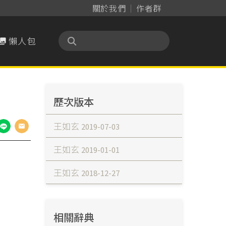
關於我們
作者群
懶人包

歷次版本
王如玄
2019-07-03
王如玄
2019-01-01
王如玄
2018-12-27
相關辭典