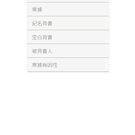
票據
記名背書
空白背書
被背書人
票據無因性