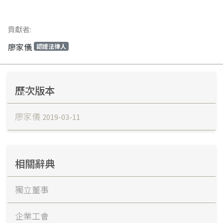
貢獻者:
廖家儀
認證法律人
歷次版本
廖家儀
2019-03-11
相關辭典
獨立董事
企業工會