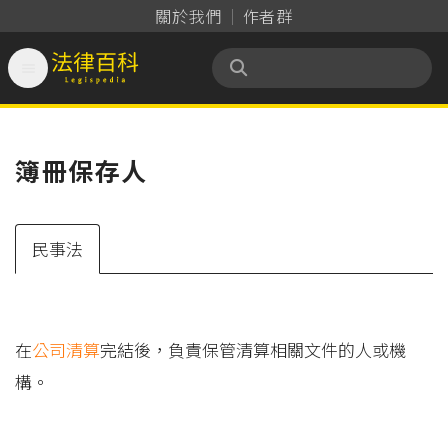
關於我們
作者群

法律百科 Legispedia
簿冊保存人
民事法
在
公司
清算
完結後，負責保管清算相關文件的人或機
構。