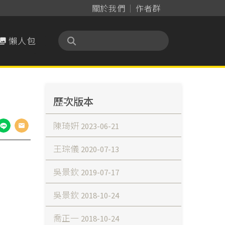
關於我們
作者群
懶人包

歷次版本
陳琦姸
2023-06-21
王琮儀
2020-07-13
吳景欽
2019-07-17
吳景欽
2018-10-24
喬正一
2018-10-24