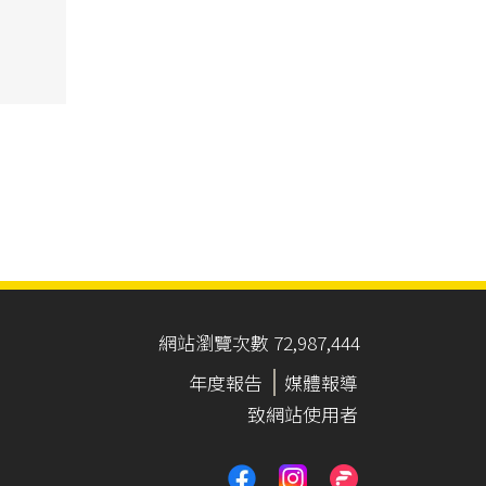
網站瀏覽次數 72,987,444
年度報告
媒體報導
致網站使用者