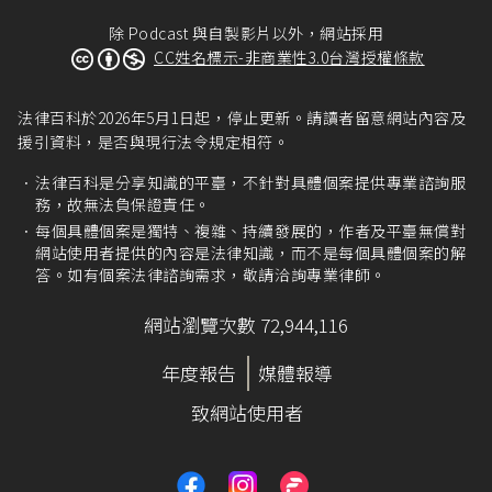
除 Podcast 與自製影片以外，網站採用
CC姓名標示-非商業性3.0台灣授權條款
法律百科於2026年5月1日起，停止更新。請讀者留意網站內容及
援引資料，是否與現行法令規定相符。
法律百科是分享知識的平臺，不針對具體個案提供專業諮詢服
務，故無法負保證責任。
每個具體個案是獨特、複雜、持續發展的，作者及平臺無償對
網站使用者提供的內容是法律知識，而不是每個具體個案的解
答。如有個案法律諮詢需求，敬請洽詢專業律師。
網站瀏覽次數 72,944,116
年度報告
媒體報導
致網站使用者