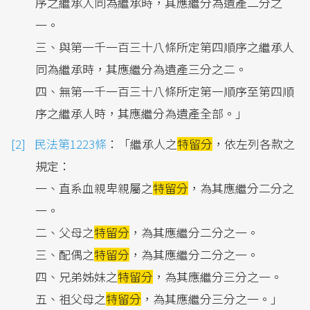
序之繼承人同為繼承時，其應繼分為遺產二分之
一。
三、與第一千一百三十八條所定第四順序之繼承人
同為繼承時，其應繼分為遺產三分之二。
四、無第一千一百三十八條所定第一順序至第四順
序之繼承人時，其應繼分為遺產全部。｣
民法第1223條
：「繼承人之
特留分
，依左列各款之
規定：
一、直系血親卑親屬之
特留分
，為其應繼分二分之
一。
二、父母之
特留分
，為其應繼分二分之一。
三、配偶之
特留分
，為其應繼分二分之一。
四、兄弟姊妹之
特留分
，為其應繼分三分之一。
五、祖父母之
特留分
，為其應繼分三分之一。」