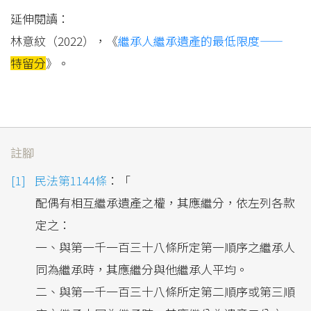
延伸閱讀：
林意紋（2022），《
繼承人繼承遺產的最低限度——
特留分
》。
註腳
民法第1144條
：「
配偶有相互繼承遺產之權，其應繼分，依左列各款
定之：
一、與第一千一百三十八條所定第一順序之繼承人
同為繼承時，其應繼分與他繼承人平均。
二、與第一千一百三十八條所定第二順序或第三順