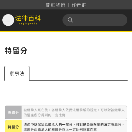
關於我們
作者群

法律百科 Legispedia
特留分
家事法