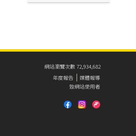
網站瀏覽次數 72,934,682
年度報告
媒體報導
致網站使用者