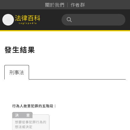
關於我們
作者群

法律百科 Legispedia
發生結果
刑事法