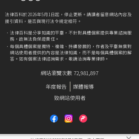
法律百科於2026年5月1日起，停止更新。請讀者留意網站內容及
援引資料，是否與現行法令規定相符。
法律百科是分享知識的平臺，不針對具體個案提供專業諮詢服
務，故無法負保證責任。
每個具體個案是獨特、複雜、持續發展的，作者及平臺無償對
網站使用者提供的內容是法律知識，而不是每個具體個案的解
答。如有個案法律諮詢需求，敬請洽詢專業律師。
網站瀏覽次數 72,981,897
年度報告
媒體報導
致網站使用者
×