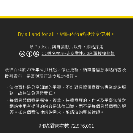
By all and for all，網站內容歡迎分享使用。
除 Podcast 與自製影片以外，網站採用
CC姓名標示-非商業性3.0台灣授權條款
法律百科於2026年5月1日起，停止更新。請讀者留意網站內容及
援引資料，是否與現行法令規定相符。
法律百科是分享知識的平臺，不針對具體個案提供專業諮詢服
務，故無法負保證責任。
每個具體個案是獨特、複雜、持續發展的，作者及平臺無償對
網站使用者提供的內容是法律知識，而不是每個具體個案的解
答。如有個案法律諮詢需求，敬請洽詢專業律師。
網站瀏覽次數 72,976,001