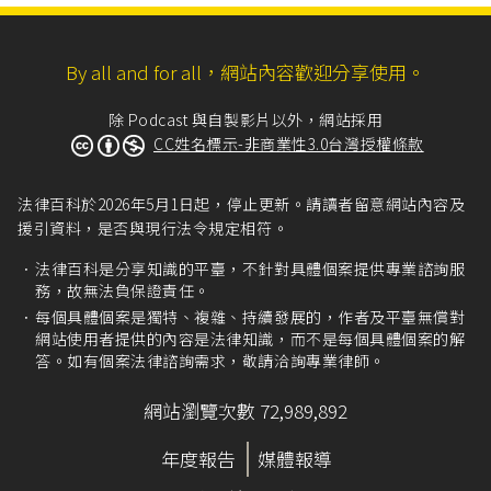
By all and for all，網站內容歡迎分享使用。
除 Podcast 與自製影片以外，網站採用
CC姓名標示-非商業性3.0台灣授權條款
法律百科於2026年5月1日起，停止更新。請讀者留意網站內容及
援引資料，是否與現行法令規定相符。
法律百科是分享知識的平臺，不針對具體個案提供專業諮詢服
務，故無法負保證責任。
每個具體個案是獨特、複雜、持續發展的，作者及平臺無償對
網站使用者提供的內容是法律知識，而不是每個具體個案的解
答。如有個案法律諮詢需求，敬請洽詢專業律師。
網站瀏覽次數 72,989,892
年度報告
媒體報導