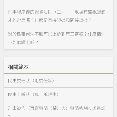
刑事程序裡的證據法則（三）——現場有監視錄影
才能定罪嗎？什麼是直接證據和間接證據？
對於民事判決不服可以上訴到第三審嗎？什麼情況
不能繼續上訴？
相關範本
民事委任狀（附委任狀）
民事上訴狀（具上訴理由）
刑事被告（再審聲請（權）人）聲請檢閱卷證聲請
狀