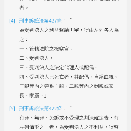
者。」
刑事訴訟法第427條
：「
為受判決人之利益聲請再審，得由左列各人為
之：
一、管轄法院之檢察官。
二、受判決人。
三、受判決人之法定代理人或配偶。
四、受判決人已死亡者，其配偶、直系血親、
三親等內之旁系血親、二親等內之姻親或家
長、家屬。」
刑事訴訟法第422條
：「
有罪、無罪、免訴或不受理之判決確定後，有
左列情形之一者，為受判決人之不利益，得聲