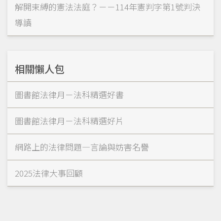
解開束縛的憲法法庭？－－114年憲判字第1號判決
導讀
相關懶人包
圖書館法律月－法科精選好書
圖書館法律月－法科精選好片
網路上的法律問題—言論與妨害名譽
2025法律大事回顧