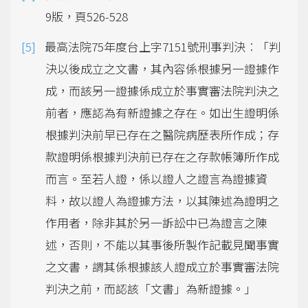
9版，頁526-528
最高法院75年度台上字7151號刑事判決︰「判
決以後成立之文書，其內容係根據另一證據作
成，而該另一證據係成立於事實審法院判決之
前者，應認為有新證據之存在。如出生證明係
根據判決前早已存在之醫院病歷表所作成；存
款證明係根據判決前已存在之存款帳簿所作成
而言。至若人證，係以證人之證言為證據資
料，故以證人為證據方法，以其陳述為證明之
作用者，除非其於另一訴訟中已為證言之陳
述，否則，不能以其事後所製作記載見聞事實
之文書，謂其係根據該人證成立於事實審法院
判決之前，而認該「文書」為新證據。」