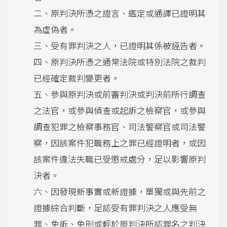
二、原判決所憑之證言、鑑定或通譯已證明其
為虛偽者。
三、受有罪判決之人，已證明其係被誣告者。
四、原判決所憑之通常法院或特別法院之裁判
已經確定裁判變更者。
五、參與原判決或前審判決或判決前所行調查
之法官，或參與偵查或起訴之檢察官，或參與
調查犯罪之檢察事務官、司法警察官或司法警
察，因該案件犯職務上之罪已經證明者，或因
該案件違法失職已受懲戒處分，足以影響原判
決者。
六、因發現新事實或新證據，單獨或與先前之
證據綜合判斷，足認受有罪判決之人應受無
罪、免訴、免刑或輕於原判決所認罪名之判決