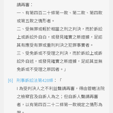
請再審：
一、有第四百二十條第一款、第二款、第四款
或第五款之情形者。
二、受無罪或輕於相當之刑之判決，而於訴訟
上或訴訟外自白，或發見確實之新證據，足認
其有應受有罪或重刑判決之犯罪事實者。
三、受免訴或不受理之判決，而於訴訟上或訴
訟外自述，或發見確實之新證據，足認其並無
免訴或不受理之原因者。」
刑事訴訟法第428條
：「
I 為受判決人之不利益聲請再審，得由管轄法院
之檢察官及自訴人為之；但自訴人聲請再審
者，以有第四百二十二條第一款規定之情形為
限。