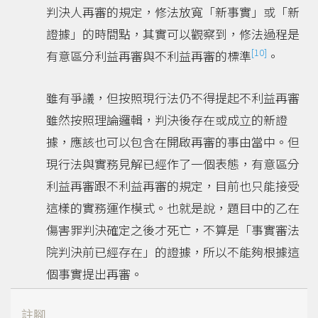
判決人再審的規定，修法放寬「新事實」或「新
證據」的時間點，其實可以觀察到，修法過程是
[10]
有意區分利益再審與不利益再審的標準
。
雖有爭議，但按照現行法仍不得提起不利益再審
雖然按照理論邏輯，判決後存在或成立的新證
據，應該也可以包含在開啟再審的事由當中。但
現行法與實務見解已經作了一個表態，有意區分
利益再審跟不利益再審的規定，目前也只能接受
這樣的實務運作模式。也就是說，題目中的乙在
傷害罪判決確定之後才死亡，不算是「事實審法
院判決前已經存在」的證據，所以不能夠根據這
個事實提出再審。
註腳