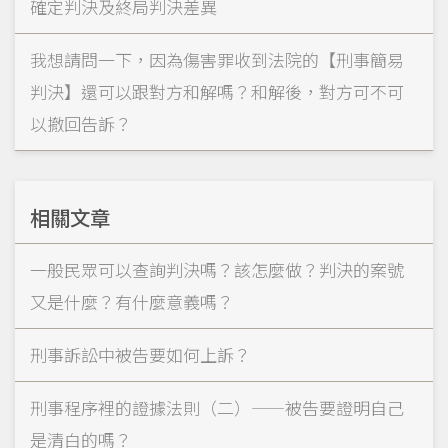
確定判決及終局判決差異
我想請問一下，因為傷害罪收到法院的【刑事簡易
判決】還可以跟對方和解嗎？和解後，對方可不可
以撤回告訴？
相關文章
一般民眾可以查詢判決嗎？該怎麼做？判決的案號
又是什麼？有什麼意義嗎？
刑事訴訟中被告要如何上訴？
刑事程序裡的證據法則（二）——被告要證明自己
是清白的嗎？