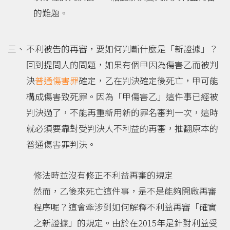
的難題。
不利被告的再審，要如何判斷什麼是「新證據」？
回到提問人的問題，如果有個甲因為傷害乙而被判
決
普通傷害罪
確定，乙在判決確定後死亡，甲可能
構成傷害致死罪。因為「甲傷害乙」這件事已經被
判決過了，不能再重新用新的罪名審判一次，這時
就必須要靠對受判決人不利益的再審，推翻原本的
普通傷害罪判決。
修法時並沒有修正不利益再審的規定
然而，乙後來死亡這件事，是不是能夠開啟再審
程序呢？這會牽涉到如何解釋不利益再審「確實
之新證據」的規定。由於在2015年是針對利益受