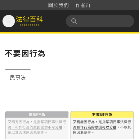
關於我們
作者群

法律百科 Legispedia
不要因行為
民事法