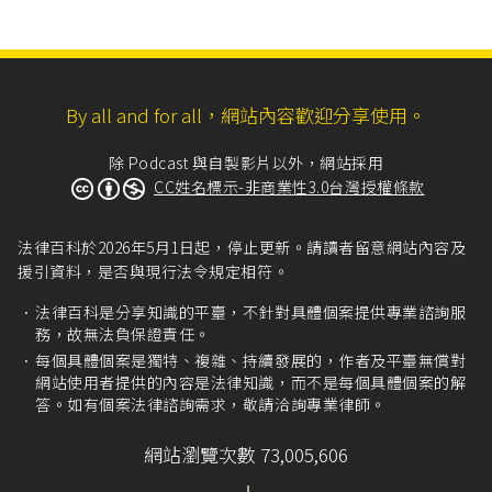
By all and for all，網站內容歡迎分享使用。
除 Podcast 與自製影片以外，網站採用
CC姓名標示-非商業性3.0台灣授權條款
法律百科於2026年5月1日起，停止更新。請讀者留意網站內容及
援引資料，是否與現行法令規定相符。
法律百科是分享知識的平臺，不針對具體個案提供專業諮詢服
務，故無法負保證責任。
每個具體個案是獨特、複雜、持續發展的，作者及平臺無償對
網站使用者提供的內容是法律知識，而不是每個具體個案的解
答。如有個案法律諮詢需求，敬請洽詢專業律師。
網站瀏覽次數 73,005,606