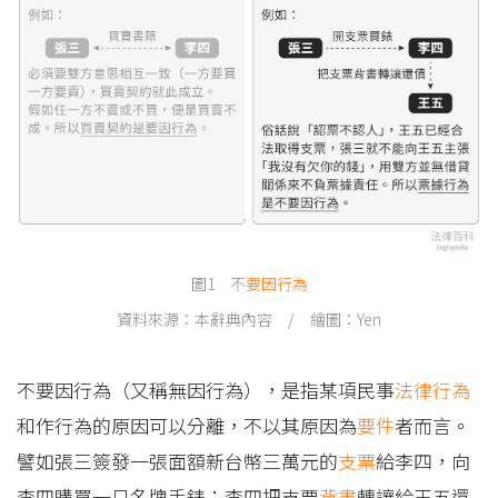
圖1 不
要因行為
資料來源：本辭典內容 / 繪圖：Yen
不要因行為（又稱無因行為），是指某項民事
法律行為
和作行為的原因可以分離，不以其原因為
要件
者而言。
譬如張三簽發一張面額新台幣三萬元的
支票
給李四，向
李四購買一只名牌手錶；李四把支票
背書
轉讓給王五還