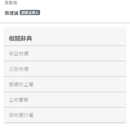
貢獻者:
張捷誠
認證法律人
相關辭典
收益地價
公告地價
普通地上權
土地臺帳
袋地通行權