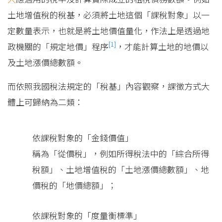
土地增值稅的稅基，必須將土地這個「課稅對象」以一
定數量表示，也就是將土地價值量化，作法上是透過地
[1]
政機關的「規定地價」程序
，才能計算土地的地價以
及土地漲價總數額。
而依照我國稅法規定的「稅基」內容觀察，課徵方式大
體上可歸納為二類：
依課稅對象的「金錢價值」
稱為「從價稅」，例如所得稅法中的「綜合所得
稅額」、土地增值稅的「土地漲價總數額」、地
價稅的「地價總額」；
依課稅對象的「度量衡標準」