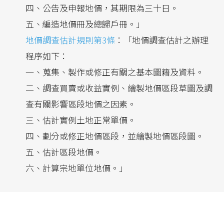
四、公告及申報地價，其期限為三十日。
五、編造地價冊及總歸戶冊。」
地價調查估計規則第3條
：「地價調查估計之辦理
程序如下：
一、蒐集、製作或修正有關之基本圖籍及資料。
二、調查買賣或收益實例、繪製地價區段草圖及調
查有關影響區段地價之因素。
三、估計實例土地正常單價。
四、劃分或修正地價區段，並繪製地價區段圖。
五、估計區段地價。
六、計算宗地單位地價。」