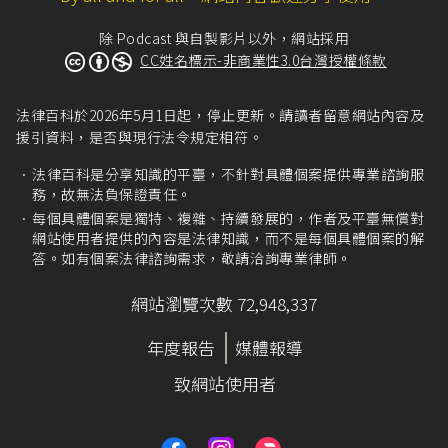
除 Podcast 與自製影片以外，網站採用
CC姓名標示-非商業性3.0台灣授權條款
法律百科於2026年5月1日起，停止更新。請讀者留意網站內容及
援引資料，是否與現行法令規定相符。
法律百科是分享知識的平臺，不針對具體個案提供專業諮詢服
務，故無法負保證責任。
每個具體個案是獨特、複雜、持續發展的，作者及平臺無償對
網站使用者提供的內容是法律知識，而不是每個具體個案的解
答。如有個案法律諮詢需求，敬請洽詢專業律師。
網站瀏覽次數 72,948,337
年度報告
媒體報導
致網站使用者