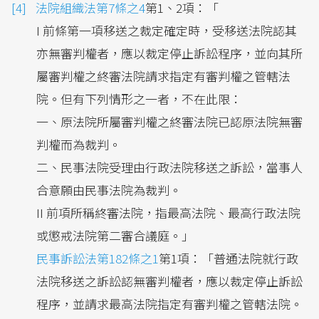
法院組織法第7條之4
第1、2項：「
I 前條第一項移送之裁定確定時，受移送法院認其
亦無審判權者，應以裁定停止訴訟程序，並向其所
屬審判權之終審法院請求指定有審判權之管轄法
院。但有下列情形之一者，不在此限：
一、原法院所屬審判權之終審法院已認原法院無審
判權而為裁判。
二、民事法院受理由行政法院移送之訴訟，當事人
合意願由民事法院為裁判。
II 前項所稱終審法院，指最高法院、最高行政法院
或懲戒法院第二審合議庭。」
民事訴訟法第182條之1
第1項：「普通法院就行政
法院移送之訴訟認無審判權者，應以裁定停止訴訟
程序，並請求最高法院指定有審判權之管轄法院。