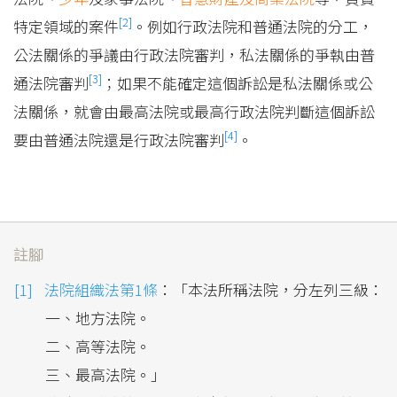
[2]
特定領域的案件
。例如行政法院和普通法院的分工，
公法關係的爭議由行政法院審判，私法關係的爭執由普
[3]
通法院審判
；如果不能確定這個訴訟是私法關係或公
法關係，就會由最高法院或最高行政法院判斷這個訴訟
[4]
要由普通法院還是行政法院審判
。
註腳
法院組織法第1條
：「本法所稱法院，分左列三級：
一、地方法院。
二、高等法院。
三、最高法院。」