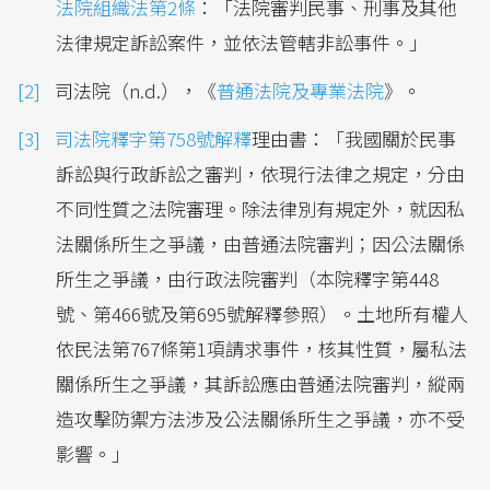
法院組織法第2條
：「法院審判民事、刑事及其他
法律規定訴訟案件，並依法管轄非訟事件。」
司法院（n.d.），《
普通法院及專業法院
》。
司法院釋字第758號解釋
理由書：「我國關於民事
訴訟與行政訴訟之審判，依現行法律之規定，分由
不同性質之法院審理。除法律別有規定外，就因私
法關係所生之爭議，由普通法院審判；因公法關係
所生之爭議，由行政法院審判（本院釋字第448
號、第466號及第695號解釋參照）。土地所有權人
依民法第767條第1項請求事件，核其性質，屬私法
關係所生之爭議，其訴訟應由普通法院審判，縱兩
造攻擊防禦方法涉及公法關係所生之爭議，亦不受
影響。」