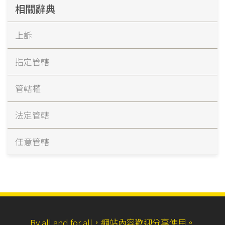
相關辭典
上訴
指定管轄
管轄權
法定管轄
任意管轄
By all and for all，網站內容歡迎分享使用。