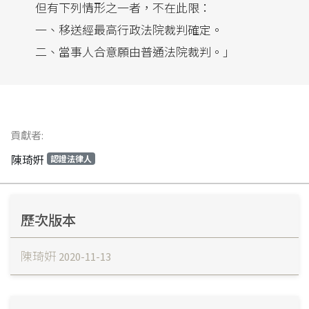
但有下列情形之一者，不在此限：
一、移送經最高行政法院裁判確定。
二、當事人合意願由普通法院裁判。」
貢獻者:
陳琦姸
認證法律人
歷次版本
陳琦姸
2020-11-13