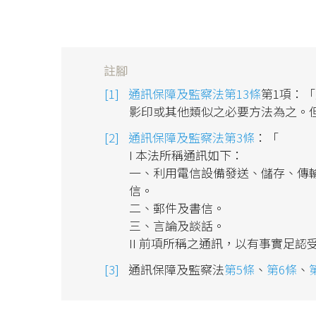
註腳
通訊保障及監察法第13條
第1項：
影印或其他類似之必要方法為之。
通訊保障及監察法第3條
：「
I 本法所稱通訊如下：
一、利用電信設備發送、儲存、傳
信。
二、郵件及書信。
三、言論及談話。
II 前項所稱之通訊，以有事實足
通訊保障及監察法
第5條
、
第6條
、