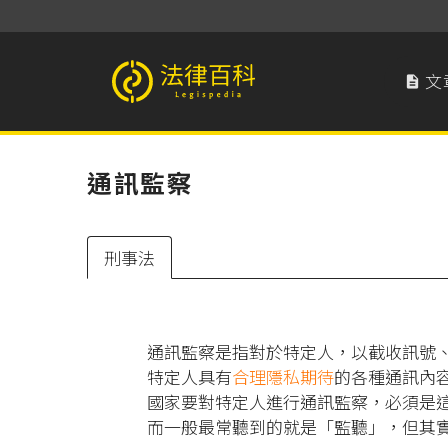
文

法律百科 Legispedia
通訊監察
刑事法
通訊監察是指對於特定人，以截收訊號
特定人具有
合理隱私期待
的各種通訊內
國家要對特定人進行通訊監察，必須是
而一般最常聽到的就是「監聽」，但其