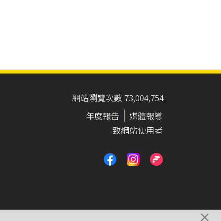
網站瀏覽次數 73,004,754
年度報告
媒體報導
致網站使用者
×