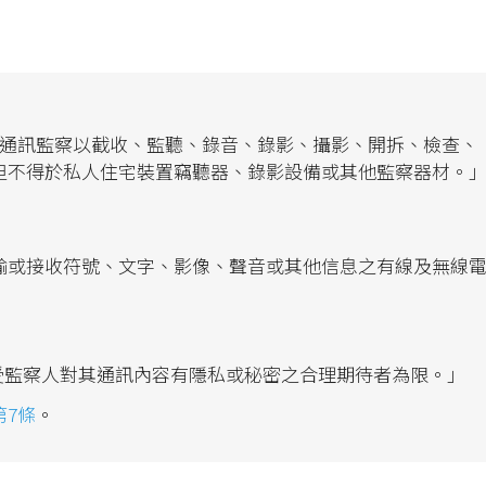
「通訊監察以截收、監聽、錄音、錄影、攝影、開拆、檢查、
但不得於私人住宅裝置竊聽器、錄影設備或其他監察器材。
輸或接收符號、文字、影像、聲音或其他信息之有線及無線
認受監察人對其通訊內容有隱私或秘密之合理期待者為限。」
第7條
。