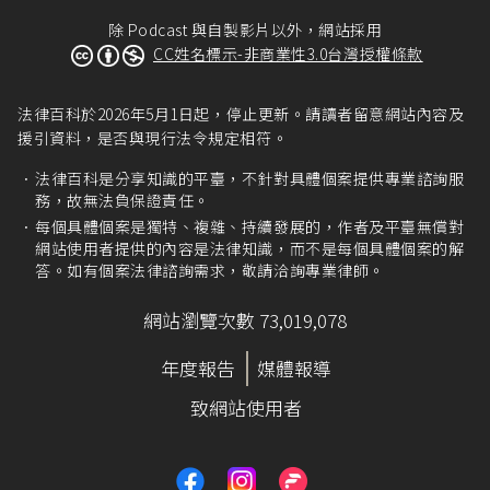
除 Podcast 與自製影片以外，網站採用
CC姓名標示-非商業性3.0台灣授權條款
法律百科於2026年5月1日起，停止更新。請讀者留意網站內容及
援引資料，是否與現行法令規定相符。
法律百科是分享知識的平臺，不針對具體個案提供專業諮詢服
務，故無法負保證責任。
每個具體個案是獨特、複雜、持續發展的，作者及平臺無償對
網站使用者提供的內容是法律知識，而不是每個具體個案的解
答。如有個案法律諮詢需求，敬請洽詢專業律師。
網站瀏覽次數 73,019,078
年度報告
媒體報導
致網站使用者