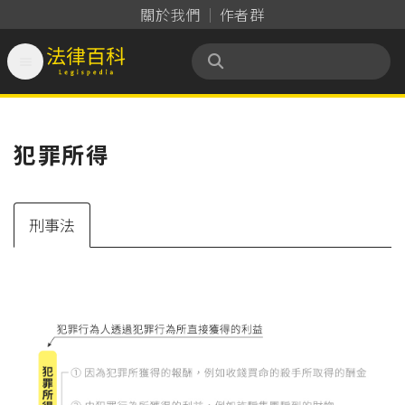
關於我們
作者群

法律百科 Legispedia
犯罪所得
刑事法