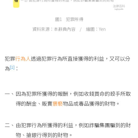
圖1 犯罪所得
資料來源：本辭典內容 / 繪圖：Yen
犯罪
行為人
透過犯罪行為所直接獲得的利益，又可以分
[1]
為
：
因為犯罪所獲得的報酬，例如收錢買命的殺手所取
得的酬金、販賣
猥褻
物品或毒品獲得的財物。
由犯罪行為所獲得的利益，例如詐騙集團騙到的財
物、搶銀行得到的財物。