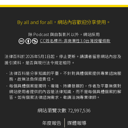
By all and for all，網站內容歡迎分享使用。
除 Podcast 與自製影片以外，網站採用
CC姓名標示-非商業性3.0台灣授權條款
法律百科於2026年5月1日起，停止更新。請讀者留意網站內容及
援引資料，是否與現行法令規定相符。
法律百科是分享知識的平臺，不針對具體個案提供專業諮詢服
務，故無法負保證責任。
每個具體個案是獨特、複雜、持續發展的，作者及平臺無償對
網站使用者提供的內容是法律知識，而不是每個具體個案的解
答。如有個案法律諮詢需求，敬請洽詢專業律師。
網站瀏覽次數 72,997,536
年度報告
媒體報導