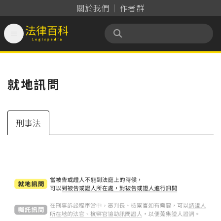
關於我們
作者群

法律百科 Legispedia
就地訊問
刑事法