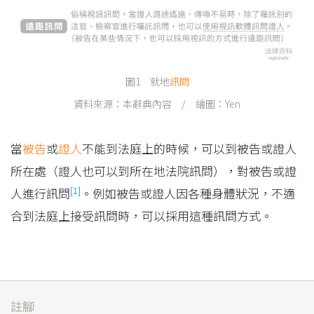
圖1 就地
訊問
資料來源：本辭典內容 / 繪圖：Yen
當
被告
或
證人
不能到法庭上的時候，可以到被告或證人
所在處（證人也可以到所在地法院訊問），對被告或證
[1]
人進行訊問
。例如被告或證人因各種身體狀況，不適
合到法庭上接受訊問時，可以採用這種訊問方式。
註腳