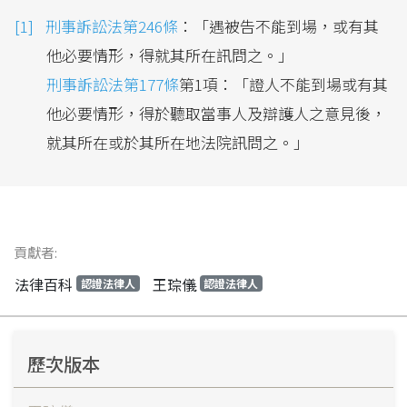
刑事訴訟法第246條
：「遇被告不能到場，或有其
他必要情形，得就其所在訊問之。」
刑事訴訟法第177條
第1項：「證人不能到場或有其
他必要情形，得於聽取當事人及辯護人之意見後，
就其所在或於其所在地法院訊問之。」
貢獻者:
法律百科
王琮儀
認證法律人
認證法律人
歷次版本