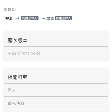
貢獻者:
法律百科
王琮儀
認證法律人
認證法律人
歷次版本
王琮儀
2021-04-09
相關辭典
證人
職務法庭