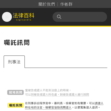
關於我們
作者群

法律百科 Legispedia
囑託訊問
刑事法