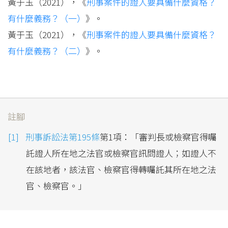
黃于玉（2021），《
刑事案件的證人要具備什麼資格？
有什麼義務？（一）
》。
黃于玉（2021），《
刑事案件的證人要具備什麼資格？
有什麼義務？（二）
》。
註腳
刑事訴訟法第195條
第1項：「審判長或檢察官得囑
託證人所在地之法官或檢察官訊問證人；如證人不
在該地者，該法官、檢察官得轉囑託其所在地之法
官、檢察官。」