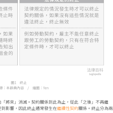
圖1 終止
源：本辭典內容 / 繪圖：Yen
向「將來」消滅。契約關係到此為止，從此「之後」不再繼
受到影響，因此終止通常發生在
繼續性契約
關係。終止分為兩