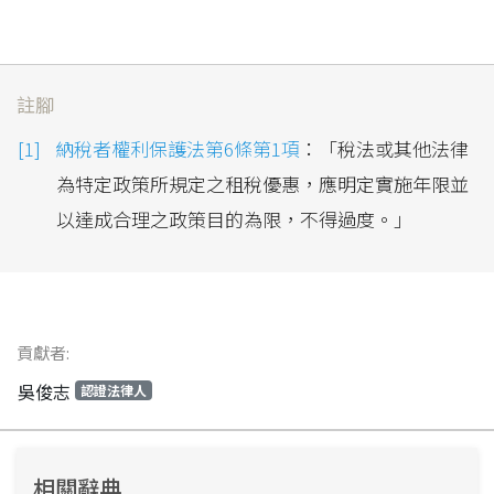
註腳
納稅者權利保護法第6條第1項
：「稅法或其他法律
為特定政策所規定之租稅優惠，應明定實施年限並
以達成合理之政策目的為限，不得過度。」
貢獻者:
吳俊志
認證法律人
相關辭典