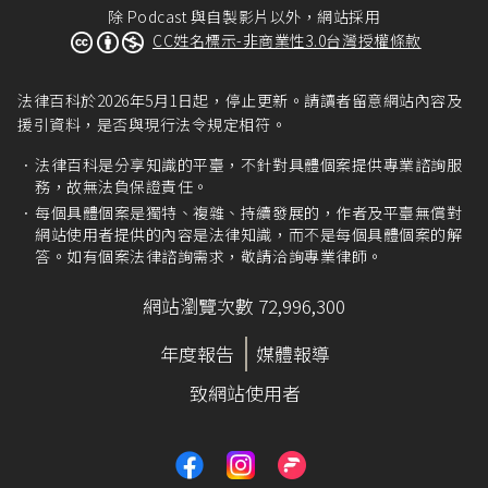
除 Podcast 與自製影片以外，網站採用
CC姓名標示-非商業性3.0台灣授權條款
法律百科於2026年5月1日起，停止更新。請讀者留意網站內容及
援引資料，是否與現行法令規定相符。
法律百科是分享知識的平臺，不針對具體個案提供專業諮詢服
務，故無法負保證責任。
每個具體個案是獨特、複雜、持續發展的，作者及平臺無償對
網站使用者提供的內容是法律知識，而不是每個具體個案的解
答。如有個案法律諮詢需求，敬請洽詢專業律師。
網站瀏覽次數 72,996,300
年度報告
媒體報導
致網站使用者