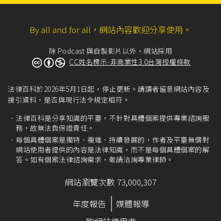
By all and for all，網站內容歡迎分享使用。
除 Podcast 與自製影片以外，網站採用
CC姓名標示-非商業性3.0台灣授權條款
法律百科於2026年5月1日起，停止更新。請讀者留意網站內容及
援引資料，是否與現行法令規定相符。
法律百科是分享知識的平臺，不針對具體個案提供專業諮詢服
務，故無法負保證責任。
每個具體個案是獨特、複雜、持續發展的，作者及平臺無償對
網站使用者提供的內容是法律知識，而不是每個具體個案的解
答。如有個案法律諮詢需求，敬請洽詢專業律師。
網站瀏覽次數 73,000,307
年度報告
媒體報導