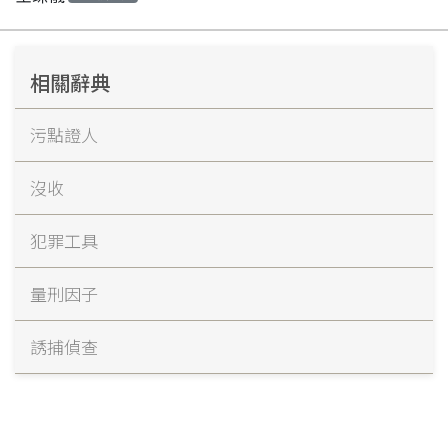
相關辭典
污點證人
沒收
犯罪工具
量刑因子
誘捕偵查