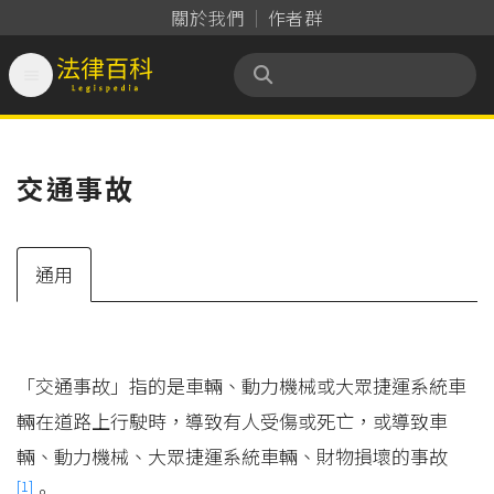
關於我們
作者群

法律百科 Legispedia
交通事故
通用
「交通事故」指的是車輛、動力機械或大眾捷運系統車
輛在道路上行駛時，導致有人受傷或死亡，或導致車
輛、動力機械、大眾捷運系統車輛、財物損壞的事故
[1]
。