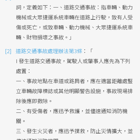
詞，定義如下：一、道路交通事故：指車輛、動力
機械或大眾捷運系統車輛在道路上行駛，致有人受
傷或死亡，或致車輛、動力機械、大眾捷運系統車
輛、財物損壞之事故。」
道路交通事故處理辦法第3條
：「
I 發生道路交通事故，駕駛人或肇事人應先為下列
處置：
一、事故地點在車道或路肩者，應在適當距離處豎
立車輛故障標誌或其他明顯警告設施，事故現場排
除後應即撤除。
二、有受傷者，應迅予救護，並儘速通知消防機
關。
三、發生火災者，應迅予撲救，防止災情擴大，並