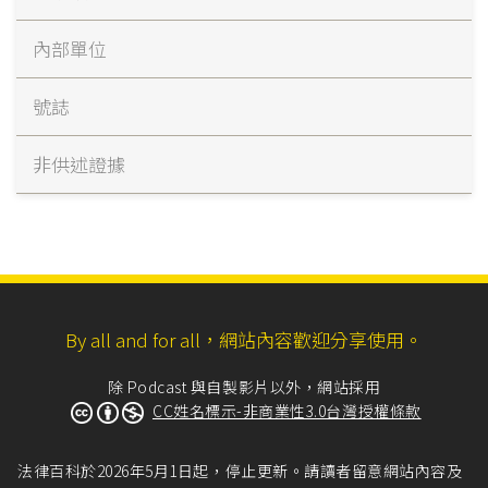
內部單位
號誌
非供述證據
By all and for all，網站內容歡迎分享使用。
除 Podcast 與自製影片以外，網站採用
CC姓名標示-非商業性3.0台灣授權條款
法律百科於2026年5月1日起，停止更新。請讀者留意網站內容及