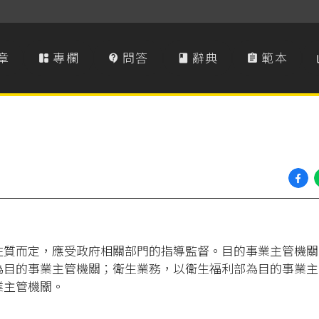
章
專欄
問答
辭典
範本




性質而定，應受政府相關部門的指導監督。目的事業主管機關
為目的事業主管機關；衛生業務，以衛生福利部為目的事業主
業主管機關。