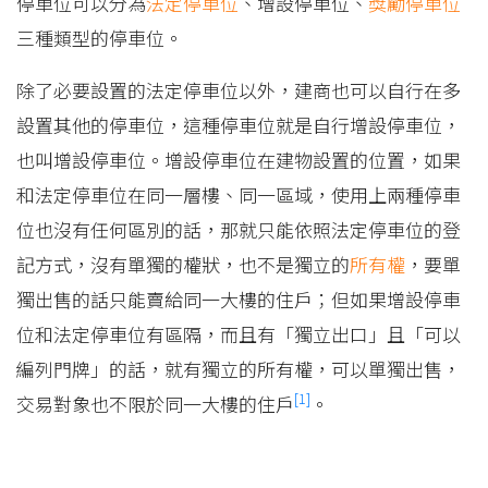
停車位可以分為
法定停車位
、增設停車位、
獎勵停車位
三種類型的停車位。
除了必要設置的法定停車位以外，建商也可以自行在多
設置其他的停車位，這種停車位就是自行增設停車位，
也叫增設停車位。增設停車位在建物設置的位置，如果
和法定停車位在同一層樓、同一區域，使用上兩種停車
位也沒有任何區別的話，那就只能依照法定停車位的登
記方式，沒有單獨的權狀，也不是獨立的
所有權
，要單
獨出售的話只能賣給同一大樓的住戶；但如果增設停車
位和法定停車位有區隔，而且有「獨立出口」且「可以
編列門牌」的話，就有獨立的所有權，可以單獨出售，
[1]
交易對象也不限於同一大樓的住戶
。