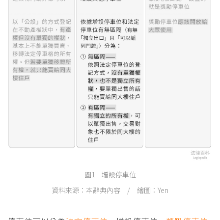
圖1 增設停車位
資料來源：本辭典內容 / 繪圖：Yen