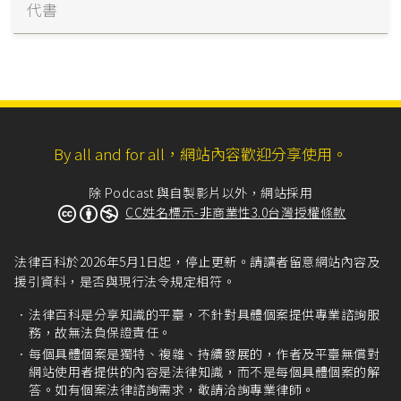
代書
By all and for all，網站內容歡迎分享使用。
除 Podcast 與自製影片以外，網站採用
CC姓名標示-非商業性3.0台灣授權條款
法律百科於2026年5月1日起，停止更新。請讀者留意網站內容及
援引資料，是否與現行法令規定相符。
法律百科是分享知識的平臺，不針對具體個案提供專業諮詢服
務，故無法負保證責任。
每個具體個案是獨特、複雜、持續發展的，作者及平臺無償對
網站使用者提供的內容是法律知識，而不是每個具體個案的解
答。如有個案法律諮詢需求，敬請洽詢專業律師。