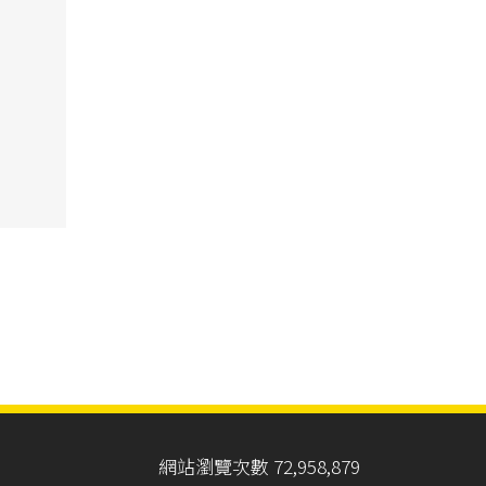
網站瀏覽次數 72,958,879