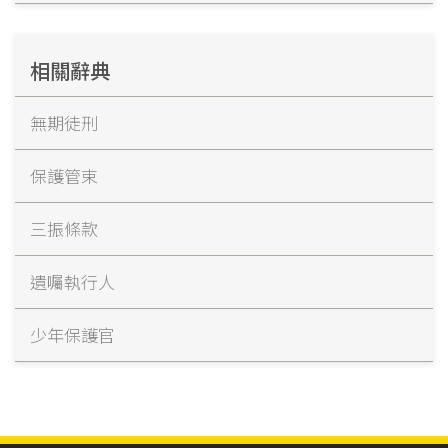
相關辭典
無期徒刑
保護管束
三振條款
遺囑執行人
少年保護官