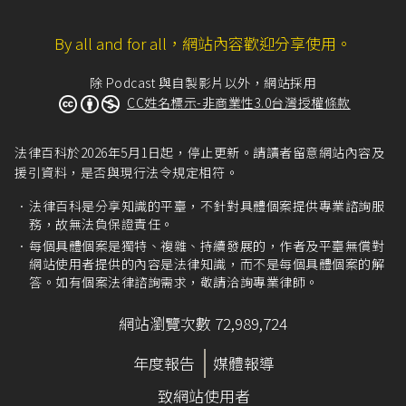
By all and for all，網站內容歡迎分享使用。
除 Podcast 與自製影片以外，網站採用
CC姓名標示-非商業性3.0台灣授權條款
法律百科於2026年5月1日起，停止更新。請讀者留意網站內容及
援引資料，是否與現行法令規定相符。
法律百科是分享知識的平臺，不針對具體個案提供專業諮詢服
務，故無法負保證責任。
每個具體個案是獨特、複雜、持續發展的，作者及平臺無償對
網站使用者提供的內容是法律知識，而不是每個具體個案的解
答。如有個案法律諮詢需求，敬請洽詢專業律師。
網站瀏覽次數 72,989,724
年度報告
媒體報導
致網站使用者