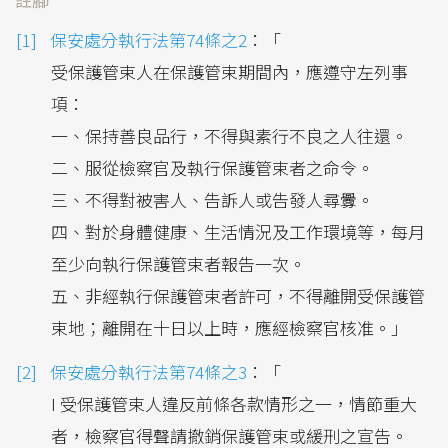
保安處分執行法第74條之2
：「
受保護管束人在保護管束期間內，應遵守左列事
項：
一、保持善良品行，不得與素行不良之人往還。
二、服從檢察官及執行保護管束者之命令。
三、不得對被害人、告訴人或告發人尋釁。
四、對於身體健康、生活情況及工作環境等，每月
至少向執行保護管束者報告一次。
五、非經執行保護管束者許可，不得離開受保護管
束地；離開在十日以上時，應經檢察官核准。」
保安處分執行法第74條之3
：「
I 受保護管束人違反前條各款情形之一，情節重大
者，檢察官得聲請撤銷保護管束或緩刑之宣告。