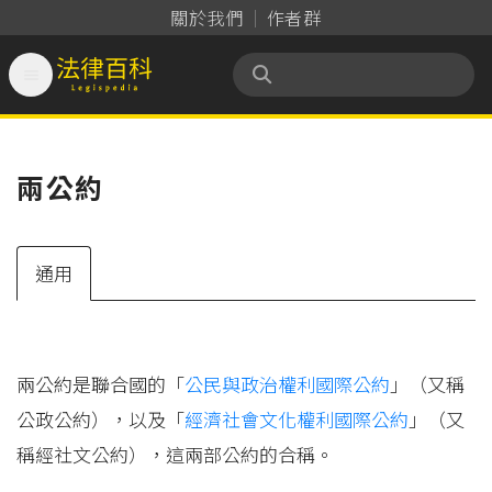
關於我們
作者群

法律百科 Legispedia
兩公約
通用
兩公約是聯合國的「
公民與政治權利國際公約
」（又稱
公政公約），以及「
經濟社會文化權利國際公約
」（又
稱經社文公約），這兩部公約的合稱。