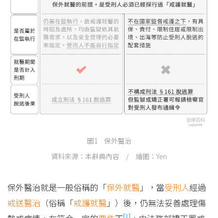
圖1 保外醫治
資料來源：本辭典內容 / 繪圖：Yen
保外醫治就是一般俗稱的「
保外就醫
」，當
受刑人
經過
戒送醫治
（俗稱「
戒護就醫
」）後，仍無法妥善處理傷
[1]