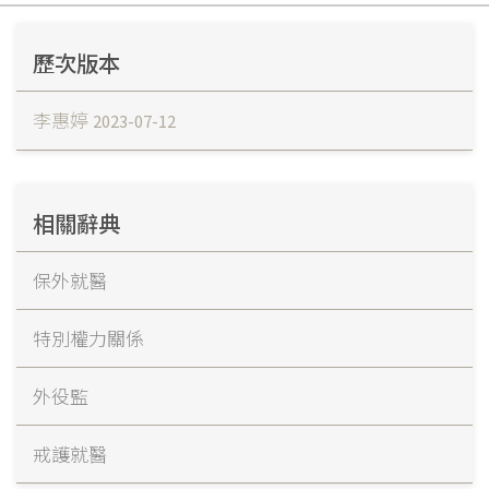
歷次版本
李惠婷
2023-07-12
相關辭典
保外就醫
特別權力關係
外役監
戒護就醫