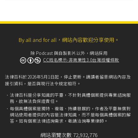
By all and for all，網站內容歡迎分享使用。
除 Podcast 與自製影片以外，網站採用
CC姓名標示-非商業性3.0台灣授權條款
法律百科於2026年5月1日起，停止更新。請讀者留意網站內容及
援引資料，是否與現行法令規定相符。
法律百科是分享知識的平臺，不針對具體個案提供專業諮詢服
務，故無法負保證責任。
每個具體個案是獨特、複雜、持續發展的，作者及平臺無償對
網站使用者提供的內容是法律知識，而不是每個具體個案的解
答。如有個案法律諮詢需求，敬請洽詢專業律師。
網站瀏覽次數 72,932,776