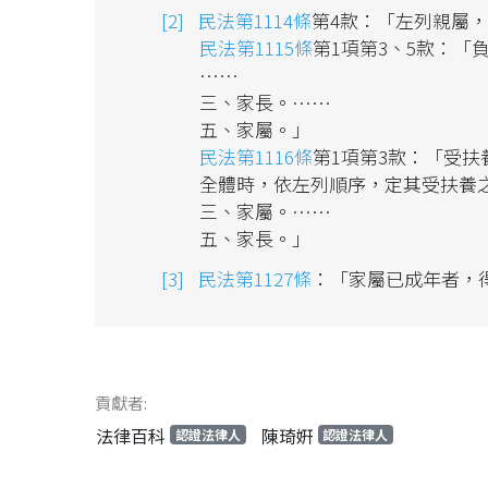
民法第1114條
第4款：「左列親屬
民法第1115條
第1項第3、5款：
……
三、家長。……
五、家屬。」
民法第1116條
第1項第3款：「受
全體時，依左列順序，定其受扶養
三、家屬。……
五、家長。」
民法第1127條
：「家屬已成年者，
貢獻者:
法律百科
陳琦姸
認證法律人
認證法律人