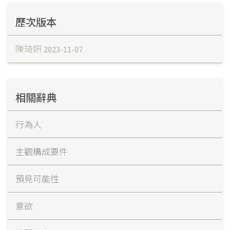
歷次版本
陳琦姸
2023-11-07
相關辭典
行為人
主觀構成要件
預見可能性
意欲