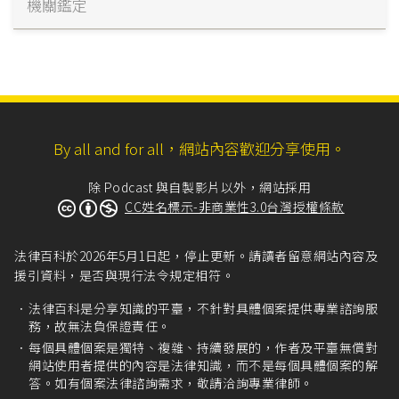
機關鑑定
By all and for all，網站內容歡迎分享使用。
除 Podcast 與自製影片以外，網站採用
CC姓名標示-非商業性3.0台灣授權條款
法律百科於2026年5月1日起，停止更新。請讀者留意網站內容及
援引資料，是否與現行法令規定相符。
法律百科是分享知識的平臺，不針對具體個案提供專業諮詢服
務，故無法負保證責任。
每個具體個案是獨特、複雜、持續發展的，作者及平臺無償對
網站使用者提供的內容是法律知識，而不是每個具體個案的解
答。如有個案法律諮詢需求，敬請洽詢專業律師。