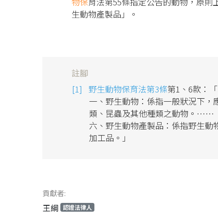
物保
育法第55條指定公告的動物，原則
生動物產製品」。
註腳
野生動物保育法第3條
第1、6款：
一、野生動物：係指一般狀況下，
類、昆蟲及其他種類之動物。……
六、野生動物產製品：係指野生動
加工品。」
貢獻者:
王綱
認證法律人