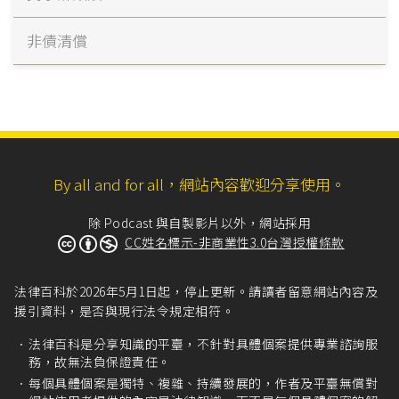
非債清償
By all and for all，網站內容歡迎分享使用。
除 Podcast 與自製影片以外，網站採用
CC姓名標示-非商業性3.0台灣授權條款
法律百科於2026年5月1日起，停止更新。請讀者留意網站內容及
援引資料，是否與現行法令規定相符。
法律百科是分享知識的平臺，不針對具體個案提供專業諮詢服
務，故無法負保證責任。
每個具體個案是獨特、複雜、持續發展的，作者及平臺無償對