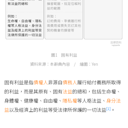
圖1 固有利益
資料來源：本辭典內容 / 繪圖：Yen
固有利益是指
債權人
非源自
債務人
履行給付義務所取得
的利益，而是其原有、固有
法益
的總和，包括生命權、
身體權、健康權、自由權、
隱私權
等人格法益、
身分法
[1]
益
以及經濟上的利益等受法律所保護的一切法益
。