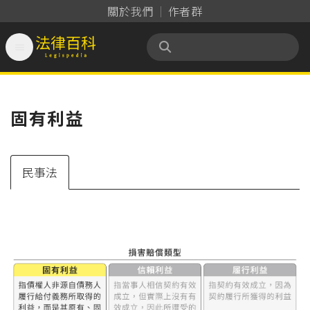
關於我們
作者群

法律百科 Legispedia
固有利益
民事法