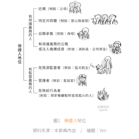
圖1
保證人
地位
資料來源：本辭典內容 / 繪圖：Yen