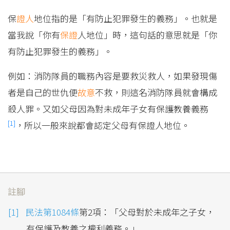
保
證人
地位指的是「有防止犯罪發生的義務」。也就是
當我說「你有
保證
人地位」時，這句話的意思就是「你
有防止犯罪發生的義務」。
例如：消防隊員的職務內容是要救災救人，如果發現傷
者是自己的世仇便
故意
不救，則這名消防隊員就會構成
殺人罪。又如父母因為對未成年子女有保護教養義務
[1]
，所以一般來說都會認定父母有保證人地位。
註腳
民法第1084條
第2項：「父母對於未成年之子女，
有保護及教養之權利義務。」