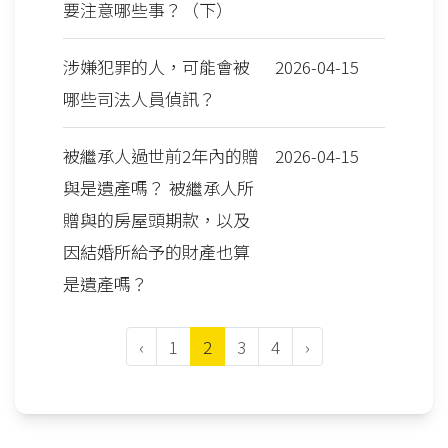
要注意哪些事？（下）
涉嫌犯罪的人，可能會被
2026-04-15
哪些司法人員偵訊？
被繼承人過世前2年內的贈
2026-04-15
與是遺產嗎？ 被繼承人所
贈與的房屋頭期款，以及
因結婚所給予的財產也算
是遺產嗎？
‹
1
2
3
4
›