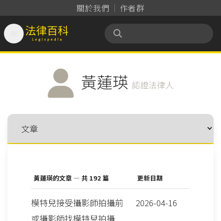
關於我們
作者群

法律百科 Legispedia
黃蓮瑛
認證法律人
黃蓮瑛的文章 — 共 192 篇
更新日期
模特兒接受攝影師拍攝前
2026-04-16
或攝影師找模特兒拍攝