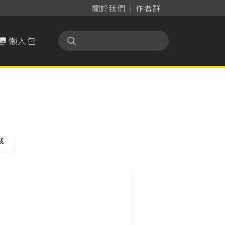
關於我們
作者群
懶人包

我