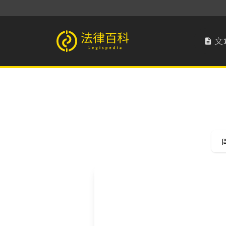
文

法律百科 Legispedia