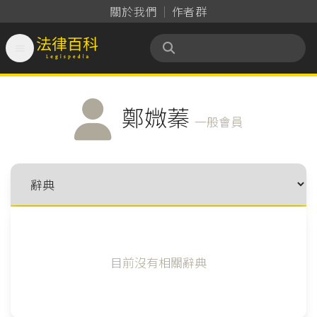
關於我們
作者群

法律百科 Legispedia
鄭媺蓁
一般會員
目前沒有相關辭典