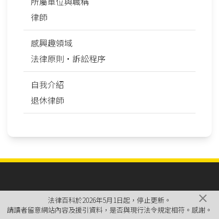
所屬單位與職稱
律師
感興趣領域
法律原則‧訴訟程序
自我介紹
退休律師
×
法律百科於2026年5月1日起，停止更新。
請讀者留意網站內容及援引資料，是否與現行法令規定相符。感謝。