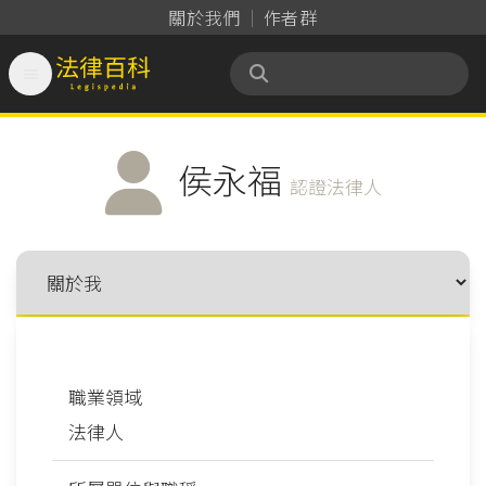
關於我們
作者群

法律百科 Legispedia
侯永福
認證法律人
職業領域
法律人