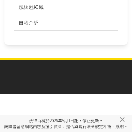
感興趣領域
自我介紹
×
法律百科於2026年5月1日起，停止更新。
請讀者留意網站內容及援引資料，是否與現行法令規定相符。感謝。