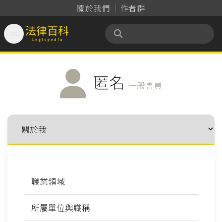
關於我們
作者群

法律百科 Legispedia
匿名
一般會員
職業領域
所屬單位與職稱