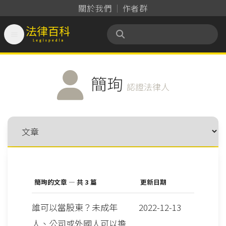
關於我們
作者群

法律百科 Legispedia
簡珣
認證法律人
簡珣的文章 — 共 3 篇
更新日期
誰可以當股東？未成年
2022-12-13
人、公司或外國人可以擔