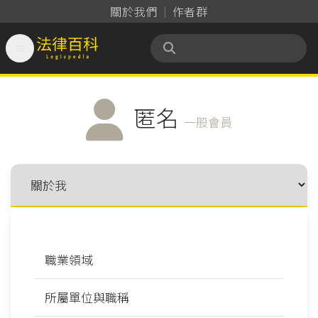
關於我們
作者群

法律百科 Legispedia
匿名
一般會員
職業領域
所屬單位與職稱