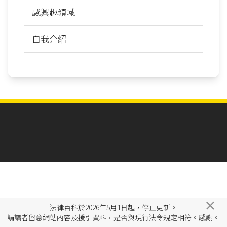
感興趣領域
自我介紹
×
法律百科於2026年5月1日起，停止更新。
請讀者留意網站內容及援引資料，是否與現行法令規定相符。感謝。