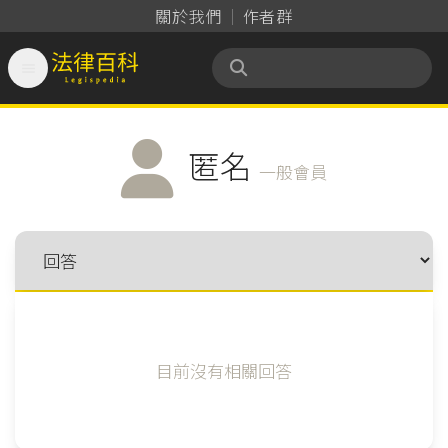
關於我們
作者群

法律百科 Legispedia
匿名
一般會員
目前沒有相關回答