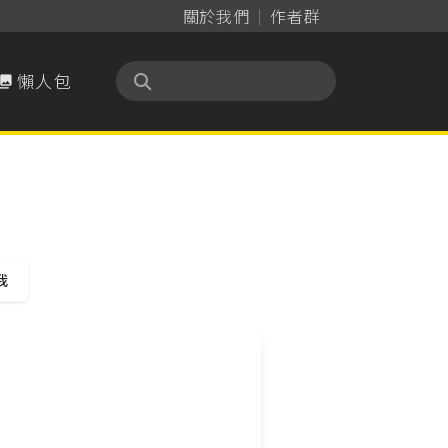
關於我們
作者群
懶人包

我