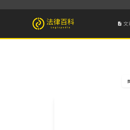
文

法律百科 Legispedia