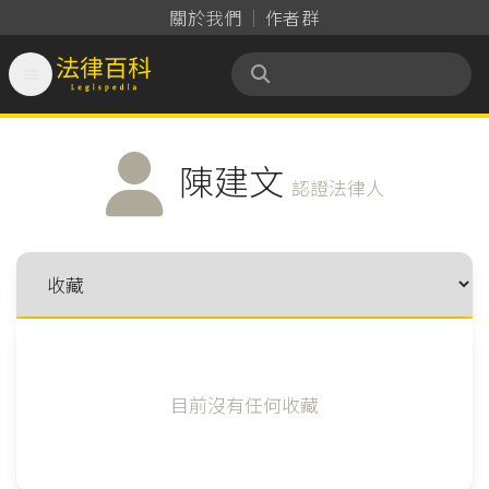
關於我們
作者群

法律百科 Legispedia
陳建文
認證法律人
目前沒有任何收藏