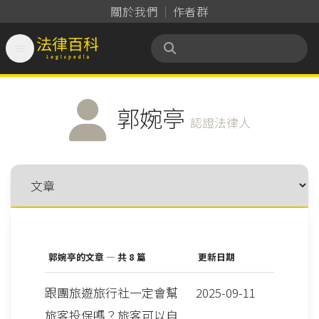
關於我們
作者群

法律百科 Legispedia
郭婉亭
認證法律人
郭婉亭的文章 — 共 8 篇
更新日期
跟團旅遊旅行社一定會幫
2025-09-11
旅客投保嗎？旅客可以自