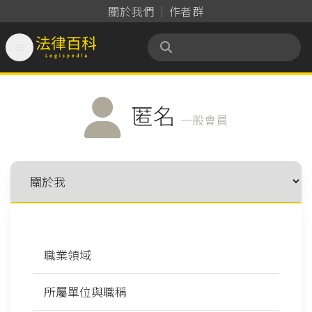
關於我們
作者群

法律百科 Legispedia
匿名
一般會員
職業領域
所屬單位與職稱