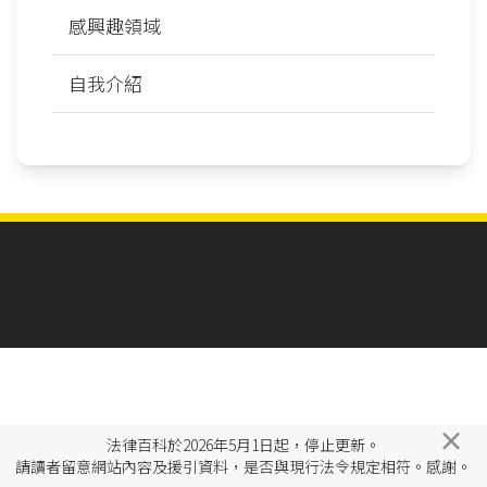
感興趣領域
自我介紹
×
法律百科於2026年5月1日起，停止更新。
請讀者留意網站內容及援引資料，是否與現行法令規定相符。感謝。