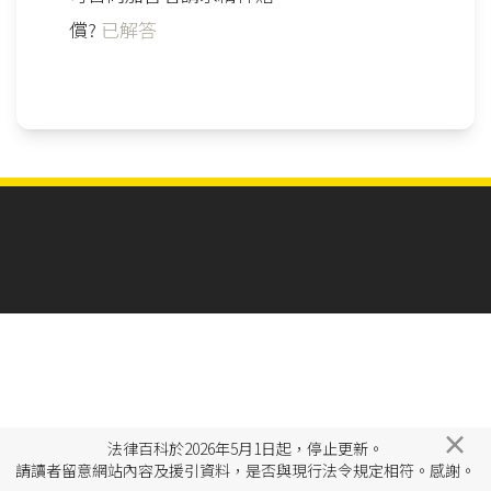
償?
已解答
×
法律百科於2026年5月1日起，停止更新。
請讀者留意網站內容及援引資料，是否與現行法令規定相符。感謝。