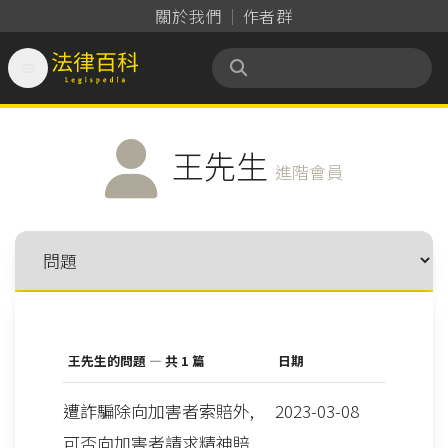
關於我們
作者群

法律百科 Legispedia
王先生
進階會員
王先生的問題 — 共 1 篇
日期
遭詐騙除向加害者索賠外,
2023-03-08
可否向加害者請求精神賠