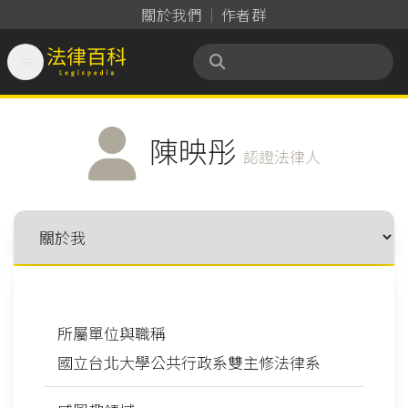
關於我們
作者群

法律百科 Legispedia
陳映彤
認證法律人
所屬單位與職稱
國立台北大學公共行政系雙主修法律系