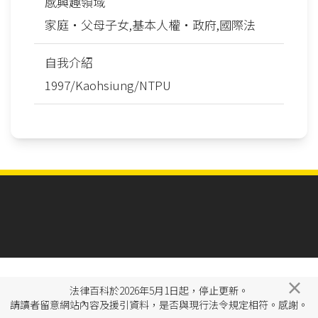
感興趣領域
家庭‧父母子女,基本人權‧政府,國際法
自我介紹
1997/Kaohsiung/NTPU
×
法律百科於2026年5月1日起，停止更新。
請讀者留意網站內容及援引資料，是否與現行法令規定相符。感謝。