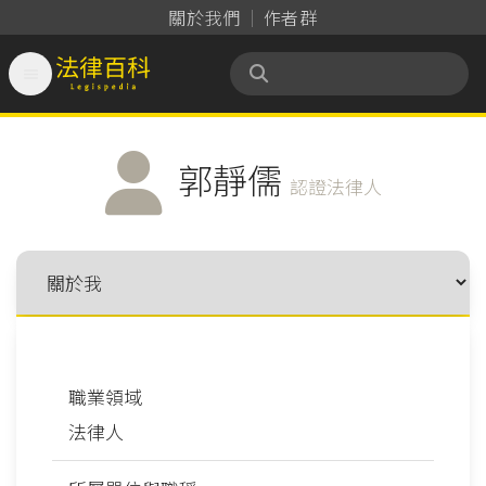
關於我們
作者群

法律百科 Legispedia
郭靜儒
認證法律人
職業領域
法律人