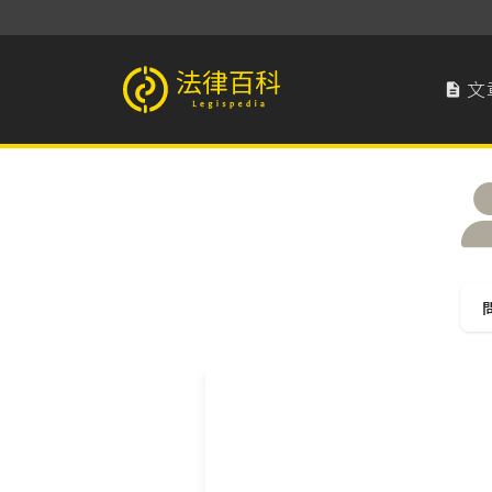
文

法律百科 Legispedia