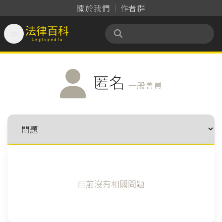
關於我們
作者群

法律百科 Legispedia
匿名
一般會員
目前沒有相關問題