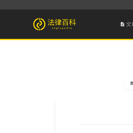
文

法律百科 Legispedia