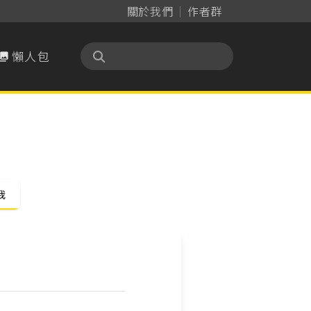
關於我們
作者群
懶人包

我